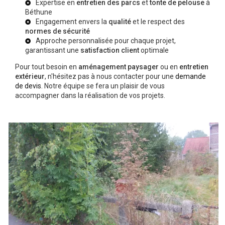
Expertise en
entretien des parcs
et
tonte de pelouse
à
Béthune
Engagement envers la
qualité
et le respect des
normes de sécurité
Approche personnalisée pour chaque projet,
garantissant une
satisfaction client
optimale
Pour tout besoin en
aménagement paysager
ou en
entretien
extérieur
, n'hésitez pas à nous contacter pour une
demande
de devis
. Notre équipe se fera un plaisir de vous
accompagner dans la réalisation de vos projets.