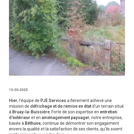
15-05-2025
Hier
, l'équipe de
PJE Services
a fièrement achevé une
mission de
défrichage et de remise en état
d'un terrain situé
à
Bruay-la-Buissière
. Forte de son expertise en
entretien
d'extérieur
et en
aménagement paysager
, notre entreprise,
basée à
Béthune
, continue de démontrer son engagement
envers la qualité et la satisfaction de ses clients, qu'ils soient