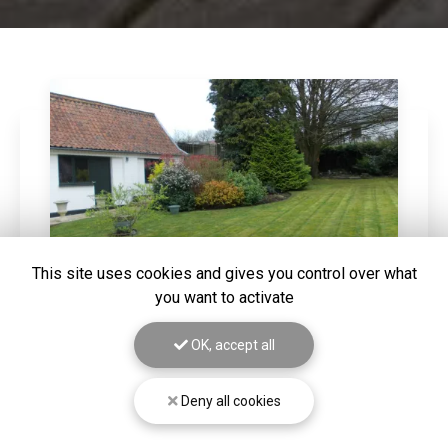
This site uses cookies and gives you control over what
you want to activate
20/03/2026
OK, accept all
DEFRICHAGE D'UN TERRAIN SUR
HAZEBROUCK
Deny all cookies
Gros nettoyage de terrain mis à la vente. Vous
souhaitant une agréable visite, si vous avez besoin d'un