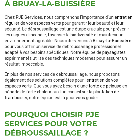
À BRUAY-LA-BUISSIÈRE
Chez
PJE Services
, nous comprenons l'importance d'un
entretien
régulier de vos espaces verts
pour garantir leur beauté et leur
sécurité. Le débroussaillage est une étape cruciale pour prévenir
les risques d'incendie, favoriser la biodiversité et maintenir un
environnement agréable. Nous intervenons à
Bruay-la-Buissière
pour vous offrir un service de débroussaillage professionnel
adapté à vos besoins spécifiques. Notre équipe de
paysagistes
expérimentés utilise des techniques modernes pour assurer un
résultat impeccable.
En plus de nos services de débroussaillage, nous proposons
également des solutions complètes pour l'
entretien de vos
espaces verts
. Que vous ayez besoin d'une
tonte de pelouse
en
période de forte chaleur ou d'un conseil sur la
plantation de
framboisier
, notre équipe est là pour vous guider.
POURQUOI CHOISIR PJE
SERVICES POUR VOTRE
DÉBROUSSAILLAGE ?