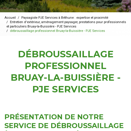
Accueil
Paysagiste PJE Services à Béthune : expertise et proximité
Entretien d'extérieur, aménagement paysager, prestations pour professionnels
et particuliers Bruay-la-Buissière - PJE Services
débroussaillage professionnel Bruay-la-Buissière - PJE Services
DÉBROUSSAILLAGE
PROFESSIONNEL
BRUAY-LA-BUISSIÈRE -
PJE SERVICES
PRÉSENTATION DE NOTRE
SERVICE DE DÉBROUSSAILLAGE