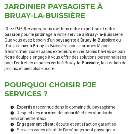
JARDINIER PAYSAGISTE À
BRUAY-LA-BUISSIÈRE
Chez
PJE Services
, nous mettons notre
expertise
et notre
passion
pour le jardinage à votre service à
Bruay-la-Buissière
.
Que vous ayez besoin d'un
paysagiste à Bruay-la-Buissière
ou
d'un
jardinier à Bruay-la-Buissière
, nous sommes là pour
transformer vos espaces extérieurs en véritables havres de paix.
Notre équipe s'engage à vous offrir des solutions personnalisées
pour l'
entretien espaces verts à Bruay-la-Buissière
, la création de
jardins, et bien plus encore.
POURQUOI CHOISIR PJE
SERVICES ?
Expertise
reconnue dans le domaine du paysagisme
Respect des
normes de sécurité
et des standards
environnementaux
Engagement client
: écoute et satisfaction garanties
Services variés allant de l'
aménagement paysager
à