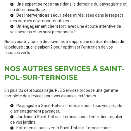
Une expertise reconnue
dans le domaine du paysagisme et
du débroussaillage.
Des
interventions sécurisées
et réalisées dans le respect
des normes environnementales.
Un
engagement client
fort, avec une écoute attentive de
vos besoins et un suivi personnalisé.
Nous vous invitons à découvrir notre approche du
Scarification de
la pelouse : quelle saison ?
pour optimiser l'entretien de vos
espaces verts.
NOS AUTRES SERVICES À SAINT-
POL-SUR-TERNOISE
En plus du débroussaillage, PJE Services propose une gamme
complète de services pour vos espaces extérieurs :
Paysagiste à Saint-Pol-sur-Ternoise
pour tous vos projets
d'aménagement paysager.
Jardinier à Saint-Pol-sur-Ternoise
pour l'entretien régulier
de vos jardins.
Entretien espace vert à Saint-Pol-sur-Ternoise
pour