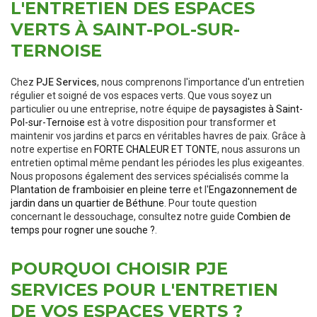
L'ENTRETIEN DES ESPACES
VERTS À SAINT-POL-SUR-
TERNOISE
Chez
PJE Services
, nous comprenons l'importance d'un entretien
régulier et soigné de vos espaces verts. Que vous soyez un
particulier ou une entreprise, notre équipe de
paysagistes à Saint-
Pol-sur-Ternoise
est à votre disposition pour transformer et
maintenir vos jardins et parcs en véritables havres de paix. Grâce à
notre expertise en
FORTE CHALEUR ET TONTE
, nous assurons un
entretien optimal même pendant les périodes les plus exigeantes.
Nous proposons également des services spécialisés comme la
Plantation de framboisier en pleine terre
et l'
Engazonnement de
jardin dans un quartier de Béthune
. Pour toute question
concernant le dessouchage, consultez notre guide
Combien de
temps pour rogner une souche ?
.
POURQUOI CHOISIR PJE
SERVICES POUR L'ENTRETIEN
DE VOS ESPACES VERTS ?