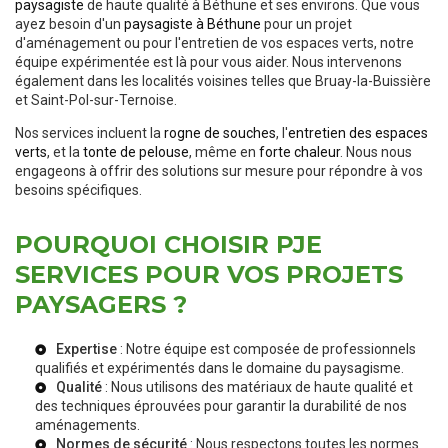
paysagiste
de haute qualité à Béthune et ses environs. Que vous
ayez besoin d'un
paysagiste à Béthune
pour un projet
d'aménagement ou pour l'entretien de vos espaces verts, notre
équipe expérimentée est là pour vous aider. Nous intervenons
également dans les localités voisines telles que Bruay-la-Buissière
et Saint-Pol-sur-Ternoise.
Nos services incluent la
rogne de souches
, l'
entretien des espaces
verts
, et la
tonte de pelouse
, même en
forte chaleur
. Nous nous
engageons à offrir des solutions sur mesure pour répondre à vos
besoins spécifiques.
POURQUOI CHOISIR PJE
SERVICES POUR VOS PROJETS
PAYSAGERS ?
Expertise
: Notre équipe est composée de professionnels
qualifiés et expérimentés dans le domaine du paysagisme.
Qualité
: Nous utilisons des matériaux de haute qualité et
des techniques éprouvées pour garantir la durabilité de nos
aménagements.
Normes de sécurité
: Nous respectons toutes les normes