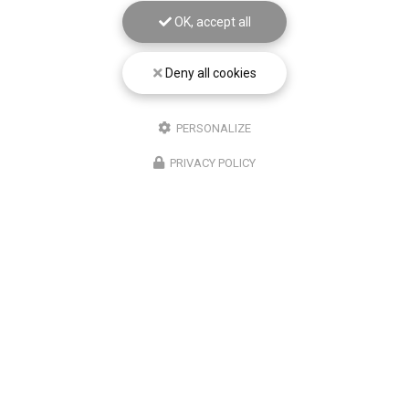
autour de Béthune
: prenez…
OK, accept all
Toute l'actualité
Deny all cookies
PERSONALIZE
PRIVACY POLICY