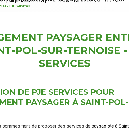
ns pour professionnels et particuliers Saint-Pol-sur-Ternoise - PJE Services
ise - PJE Services
EMENT PAYSAGER ENT
NT-POL-SUR-TERNOISE -
SERVICES
ION DE PJE SERVICES POUR
MENT PAYSAGER À SAINT-POL-
us sommes fiers de proposer des services de
paysagiste à Sain