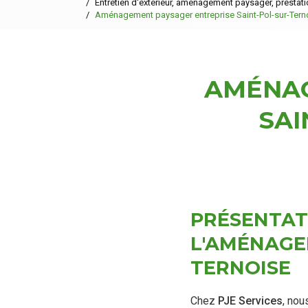
Entretien d'extérieur, aménagement paysager, prestatio
Aménagement paysager entreprise Saint-Pol-sur-Terno
AMÉNAG
SAI
PRÉSENTAT
L'AMÉNAGE
TERNOISE
Chez
PJE Services
, no