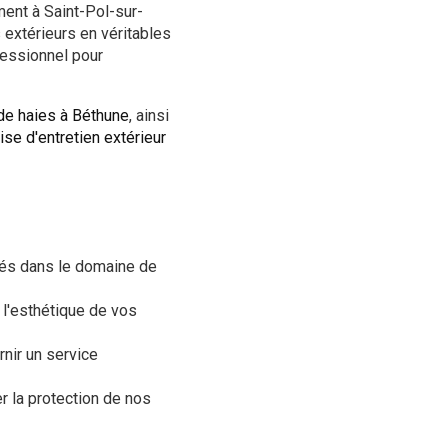
ent à Saint-Pol-sur-
 extérieurs en véritables
fessionnel pour
e de haies à Béthune
, ainsi
ise d'entretien extérieur
tés dans le domaine de
t l'esthétique de vos
nir un service
r la protection de nos