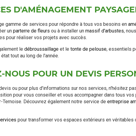
CES D'AMÉNAGEMENT PAYSAGE
ge gamme de services pour répondre à tous vos besoins en
amé
éer un
parterre de fleurs
ou à installer un
massif d'arbustes
, nou
 pour réaliser vos projets avec succès.
galement le
débroussaillage
et le
tonte de pelouse
, essentiels 
état tout au long de l'année.
-NOUS POUR UN DEVIS PERSO
vis ou pour plus d'informations sur nos services, n'hésitez pas
osition pour vous conseiller et vous accompagner dans tous vo
r-Ternoise. Découvrez également notre service de
entreprise a
ervices
pour transformer vos espaces extérieurs en véritables 