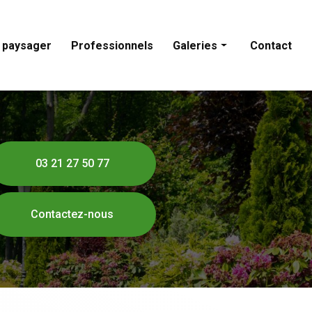
paysager
Professionnels
Galeries
Contact
Entretien d'extérieur
Aménagement paysager
Professionnels
03 21 27 50 77
Contactez-nous