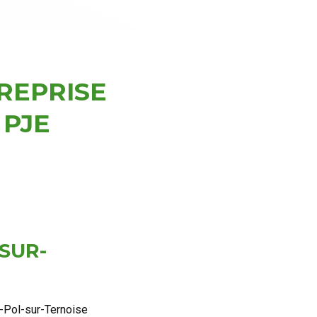
REPRISE
 PJE
SUR-
t-Pol-sur-Ternoise