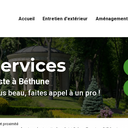
Accueil
Entretien d'extérieur
Aménagement 
ste à Béthune
s beau, faites appel à un pro !
et proximité