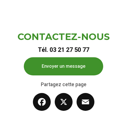
CONTACTEZ-NOUS
Tél.
03 21 27 50 77
Envoyer un message
Partagez cette page
Facebook
X
Email