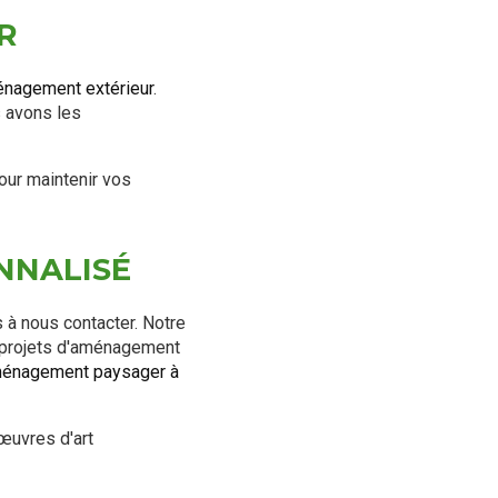
R
nagement extérieur
.
s avons les
pour maintenir vos
NNALISÉ
 à nous contacter. Notre
s projets d'aménagement
ménagement paysager à
œuvres d'art