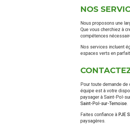
NOS SERVI
Nous proposons une lar
Que vous cherchiez à cr
compétences nécessaires
Nos services incluent é
espaces verts en parfait 
CONTACTEZ
Pour toute demande de de
équipe est à votre disp
paysager à Saint-Pol-su
Saint-Pol-sur-Ternoise
.
Faites confiance à
PJE S
paysagères.