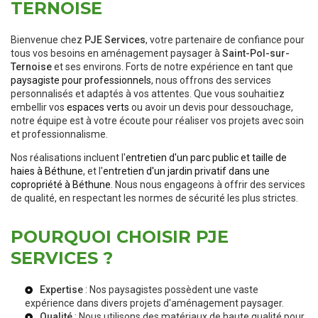
TERNOISE
Bienvenue chez
PJE Services
, votre partenaire de confiance pour
tous vos besoins en aménagement paysager à
Saint-Pol-sur-
Ternoise
et ses environs. Forts de notre expérience en tant que
paysagiste pour professionnels
, nous offrons des services
personnalisés et adaptés à vos attentes. Que vous souhaitiez
embellir vos
espaces verts
ou avoir un devis pour dessouchage,
notre équipe est à votre écoute pour réaliser vos projets avec soin
et professionnalisme.
Nos réalisations incluent l'
entretien d'un parc public et taille de
haies à Béthune
, et l'
entretien d'un jardin privatif dans une
copropriété à Béthune
. Nous nous engageons à offrir des services
de qualité, en respectant les normes de sécurité les plus strictes.
POURQUOI CHOISIR PJE
SERVICES ?
Expertise
: Nos paysagistes possèdent une vaste
expérience dans divers projets d'aménagement paysager.
Qualité
: Nous utilisons des matériaux de haute qualité pour