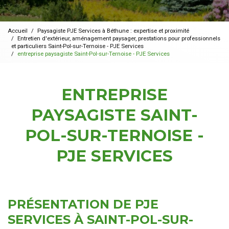
Accueil
Paysagiste PJE Services à Béthune : expertise et proximité
Entretien d'extérieur, aménagement paysager, prestations pour professionnels
et particuliers Saint-Pol-sur-Ternoise - PJE Services
entreprise paysagiste Saint-Pol-sur-Ternoise - PJE Services
ENTREPRISE
PAYSAGISTE SAINT-
POL-SUR-TERNOISE -
PJE SERVICES
PRÉSENTATION DE PJE
SERVICES À SAINT-POL-SUR-