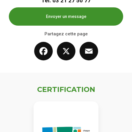
Tél.
03 21 27 50 77
Envoyer un message
Partagez cette page
Facebook
X
Email
CERTIFICATION